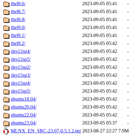
rhel8.6/
2023-09-05 05:41
-
rhel8.7/
2023-09-05 05:41
-
rhel8.8/
2023-09-05 05:41
-
rhel9.0/
2023-09-05 05:41
-
rhel9.1/
2023-09-05 05:41
-
rhel9.2/
2023-09-05 05:42
-
sles12sp4/
2023-09-05 05:42
-
sles12sp5/
2023-09-05 05:42
-
sles15sp2/
2023-09-05 05:42
-
sles15sp3/
2023-09-05 05:42
-
sles15sp4/
2023-09-05 05:42
-
sles15sp5/
2023-09-05 05:42
-
ubuntu18.04/
2023-09-05 05:42
-
ubuntu20.04/
2023-09-05 05:42
-
ubuntu22.04/
2023-09-05 05:42
-
ubuntu23.04/
2023-09-05 05:37
-
MLNX_EN_SRC-23.07-0.5.1.2.tgz
2023-08-27 22:27
7.9M