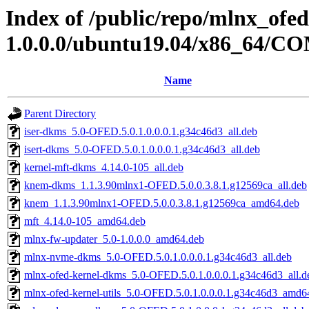
Index of /public/repo/mlnx_ofed
1.0.0.0/ubuntu19.04/x86_64
Name
Parent Directory
iser-dkms_5.0-OFED.5.0.1.0.0.0.1.g34c46d3_all.deb
isert-dkms_5.0-OFED.5.0.1.0.0.0.1.g34c46d3_all.deb
kernel-mft-dkms_4.14.0-105_all.deb
knem-dkms_1.1.3.90mlnx1-OFED.5.0.0.3.8.1.g12569ca_all.deb
knem_1.1.3.90mlnx1-OFED.5.0.0.3.8.1.g12569ca_amd64.deb
mft_4.14.0-105_amd64.deb
mlnx-fw-updater_5.0-1.0.0.0_amd64.deb
mlnx-nvme-dkms_5.0-OFED.5.0.1.0.0.0.1.g34c46d3_all.deb
mlnx-ofed-kernel-dkms_5.0-OFED.5.0.1.0.0.0.1.g34c46d3_all.d
mlnx-ofed-kernel-utils_5.0-OFED.5.0.1.0.0.0.1.g34c46d3_amd6