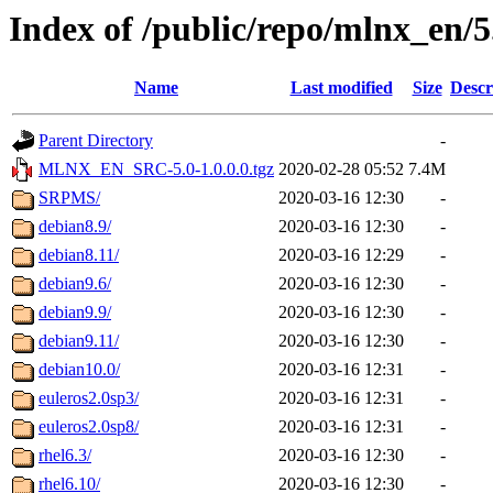
Index of /public/repo/mlnx_en/5.
Name
Last modified
Size
Descr
Parent Directory
-
MLNX_EN_SRC-5.0-1.0.0.0.tgz
2020-02-28 05:52
7.4M
SRPMS/
2020-03-16 12:30
-
debian8.9/
2020-03-16 12:30
-
debian8.11/
2020-03-16 12:29
-
debian9.6/
2020-03-16 12:30
-
debian9.9/
2020-03-16 12:30
-
debian9.11/
2020-03-16 12:30
-
debian10.0/
2020-03-16 12:31
-
euleros2.0sp3/
2020-03-16 12:31
-
euleros2.0sp8/
2020-03-16 12:31
-
rhel6.3/
2020-03-16 12:30
-
rhel6.10/
2020-03-16 12:30
-